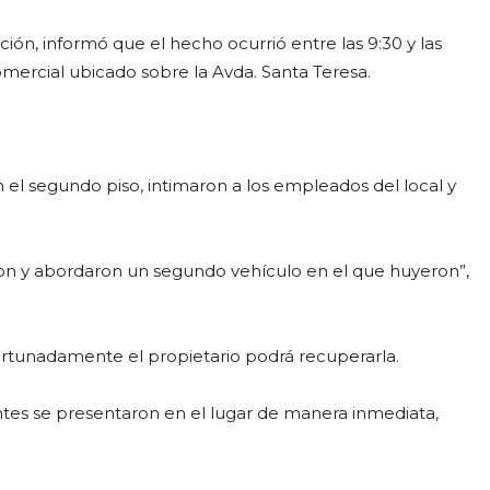
ción, informó que el hecho ocurrió entre las 9:30 y las
mercial ubicado sobre la Avda. Santa Teresa.
 el segundo piso, intimaron a los empleados del local y
ron y abordaron un segundo vehículo en el que huyeron”,
rtunadamente el propietario podrá recuperarla.
gentes se presentaron en el lugar de manera inmediata,