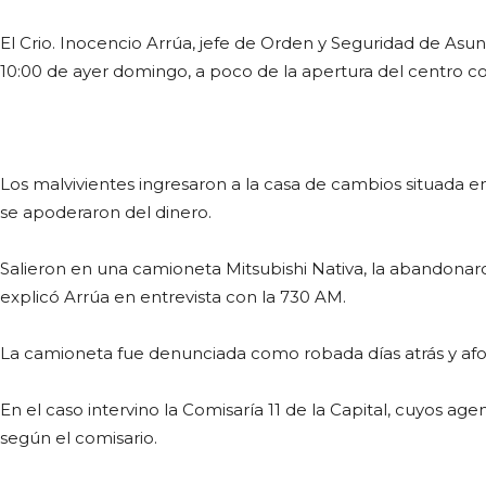
El Crio. Inocencio Arrúa, jefe de Orden y Seguridad de Asun
10:00 de ayer domingo, a poco de la apertura del centro co
Los malvivientes ingresaron a la casa de cambios situada en
se apoderaron del dinero.
Salieron en una camioneta Mitsubishi Nativa, la abandona
explicó Arrúa en entrevista con la 730 AM.
La camioneta fue denunciada como robada días atrás y afo
En el caso intervino la Comisaría 11 de la Capital, cuyos a
según el comisario.