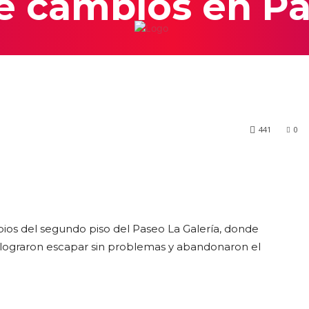
de cambios en P
INICIO
441
0
os del segundo piso del Paseo La Galería, donde
es lograron escapar sin problemas y abandonaron el