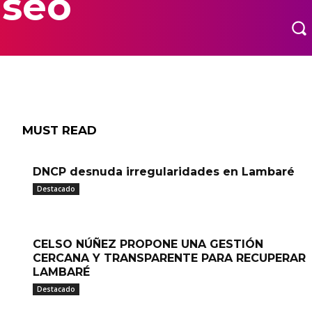
aseo
MORE
MUST READ
DNCP desnuda irregularidades en Lambaré
Destacado
CELSO NÚÑEZ PROPONE UNA GESTIÓN
CERCANA Y TRANSPARENTE PARA RECUPERAR
LAMBARÉ
Destacado