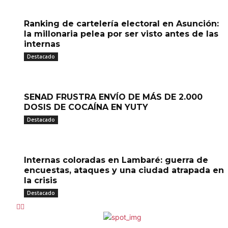
Ranking de cartelería electoral en Asunción:
la millonaria pelea por ser visto antes de las
internas
Destacado
SENAD FRUSTRA ENVÍO DE MÁS DE 2.000
DOSIS DE COCAÍNA EN YUTY
Destacado
Internas coloradas en Lambaré: guerra de
encuestas, ataques y una ciudad atrapada en
la crisis
Destacado