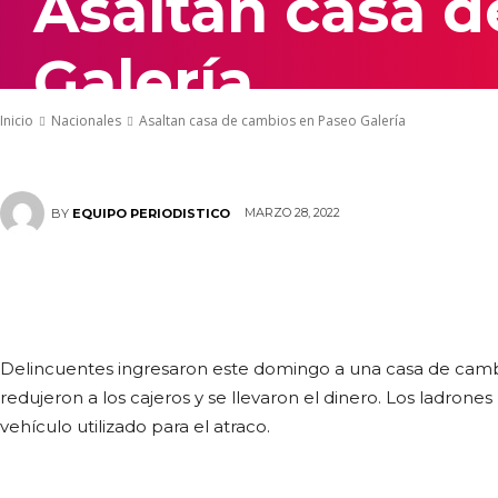
Asaltan casa 
Galería
Inicio
Nacionales
Asaltan casa de cambios en Paseo Galería
MARZO 28, 2022
BY
EQUIPO PERIODISTICO
Delincuentes ingresaron este domingo a una casa de cambi
redujeron a los cajeros y se llevaron el dinero. Los ladron
vehículo utilizado para el atraco.