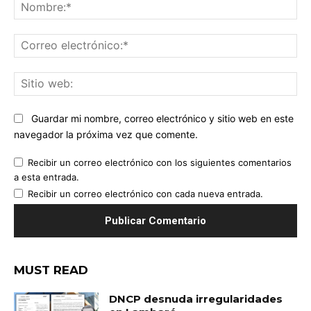
No
Co
ele
Sit
we
Guardar mi nombre, correo electrónico y sitio web en este
navegador la próxima vez que comente.
Recibir un correo electrónico con los siguientes comentarios
a esta entrada.
Recibir un correo electrónico con cada nueva entrada.
MUST READ
DNCP desnuda irregularidades