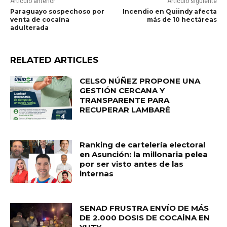
Artículo anterior
Artículo siguiente
Paraguayo sospechoso por
Incendio en Quiindy afecta
venta de cocaína
más de 10 hectáreas
adulterada
RELATED ARTICLES
CELSO NÚÑEZ PROPONE UNA
GESTIÓN CERCANA Y
TRANSPARENTE PARA
RECUPERAR LAMBARÉ
Ranking de cartelería electoral
en Asunción: la millonaria pelea
por ser visto antes de las
internas
SENAD FRUSTRA ENVÍO DE MÁS
DE 2.000 DOSIS DE COCAÍNA EN