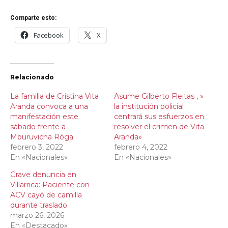
Comparte esto:
Facebook
X
Relacionado
La familia de Cristina Vita
Asume Gilberto Fleitas , »
Aranda convoca a una
la institución policial
manifestación este
centrará sus esfuerzos en
sábado frente a
resolver el crimen de Vita
Mburuvicha Róga
Aranda»
febrero 3, 2022
febrero 4, 2022
En «Nacionales»
En «Nacionales»
Grave denuncia en
Villarrica: Paciente con
ACV cayó de camilla
durante traslado.
marzo 26, 2026
En «Destacado»