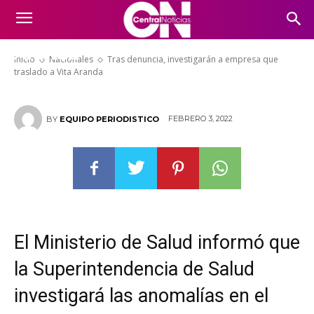
Tras denuncia, investigarán a
empresa que traslado a Vita
Aranda
Inicio
Nacionales
Tras denuncia, investigarán a empresa que
traslado a Vita Aranda
FEBRERO 3, 2022
BY
EQUIPO PERIODISTICO
El Ministerio de Salud informó que
la Superintendencia de Salud
investigará las anomalías en el