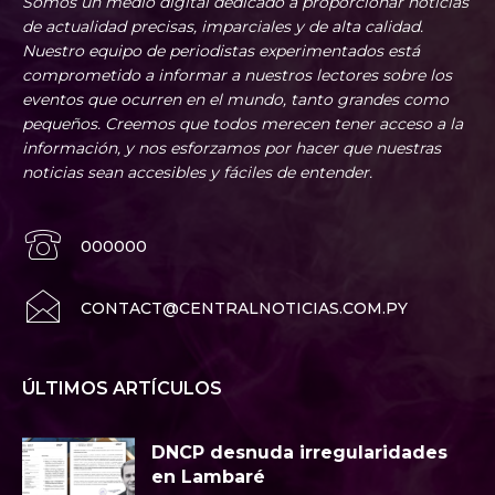
Somos un medio digital dedicado a proporcionar noticias
de actualidad precisas, imparciales y de alta calidad.
Nuestro equipo de periodistas experimentados está
comprometido a informar a nuestros lectores sobre los
eventos que ocurren en el mundo, tanto grandes como
pequeños. Creemos que todos merecen tener acceso a la
información, y nos esforzamos por hacer que nuestras
noticias sean accesibles y fáciles de entender.
000000
CONTACT@CENTRALNOTICIAS.COM.PY
ÚLTIMOS ARTÍCULOS
DNCP desnuda irregularidades
en Lambaré