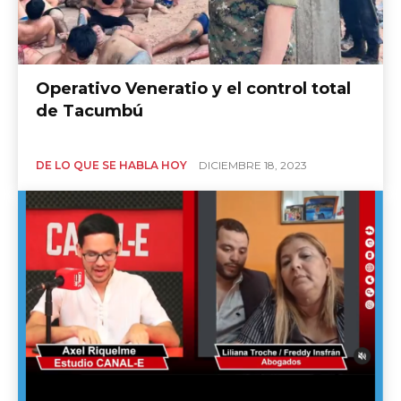
Operativo Veneratio y el control total
de Tacumbú
DE LO QUE SE HABLA HOY
DICIEMBRE 18, 2023