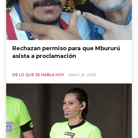
Rechazan permiso para que Mbururú
asista a proclamación
DE LO QUE SE HABLA HOY
MAYO 29, 2023