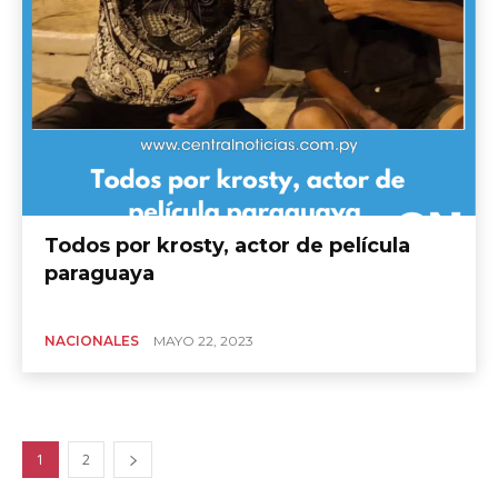
Todos por krosty, actor de película
paraguaya
NACIONALES
MAYO 22, 2023
1
2