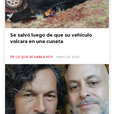
Se salvó luego de que su vehículo
volcara en una cuneta
DE LO QUE SE HABLA HOY
MAYO 29, 2023