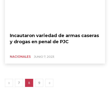
Incautaron variedad de armas caseras
y drogas en penal de PJC
NACIONALES
JUNIO 7, 2023
7
8
9