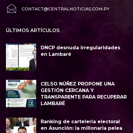
CONTACT@CENTRALNOTICIAS.COM.PY
ÚLTIMOS ARTÍCULOS
DNCP desnuda irregularidades
en Lambaré
CELSO NÚÑEZ PROPONE UNA
GESTIÓN CERCANA Y
TRANSPARENTE PARA RECUPERAR
LAMBARÉ
Ranking de cartelería electoral
en Asunción: la millonaria pelea