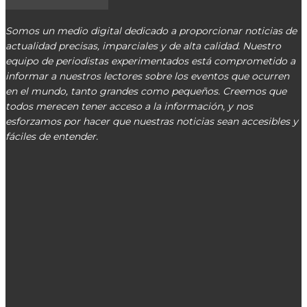
Somos un medio digital dedicado a proporcionar noticias de
actualidad precisas, imparciales y de alta calidad. Nuestro
equipo de periodistas experimentados está comprometido a
informar a nuestros lectores sobre los eventos que ocurren
en el mundo, tanto grandes como pequeños. Creemos que
todos merecen tener acceso a la información, y nos
esforzamos por hacer que nuestras noticias sean accesibles y
fáciles de entender.
000000
CONTACT@CENTRALNOTICIAS.COM.PY
ÚLTIMOS ARTÍCULOS
DNCP desnuda irregularidades en Lambaré