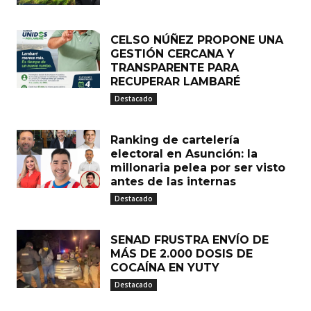
CELSO NÚÑEZ PROPONE UNA
GESTIÓN CERCANA Y
TRANSPARENTE PARA
RECUPERAR LAMBARÉ
Destacado
Ranking de cartelería
electoral en Asunción: la
millonaria pelea por ser visto
antes de las internas
Destacado
SENAD FRUSTRA ENVÍO DE
MÁS DE 2.000 DOSIS DE
COCAÍNA EN YUTY
Destacado