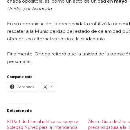
chapa opositora, así como un acto de unidad en
mayo
,
Unidos por Asunción
.
En su comunicación, la precandidata enfatizó la necesi
rescatar a la Municipalidad del estado de calamidad pú
ofrecer una alternativa sólida a la ciudadanía.
Finalmente, Ortega reiteró que la unidad de la oposici
personales.
Comparte esto:
Facebook
X
Relacionado
El Partido Liberal ratifica su apoyo a
Álvaro Grau declina 
Soledad Núñez para la Intendencia
precandidatura a la 