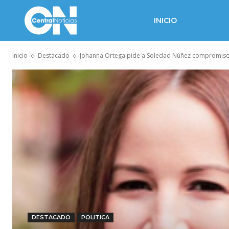
INICIO
Inicio
Destacado
Johanna Ortega pide a Soledad Núñez compromiso 
DESTACADO
POLITICA