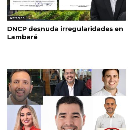
Destacado
DNCP desnuda irregularidades en
Lambaré