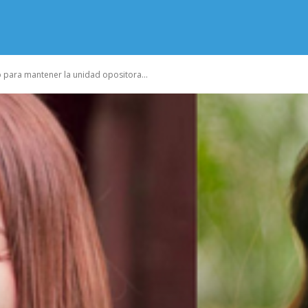
para mantener la unidad opositora...