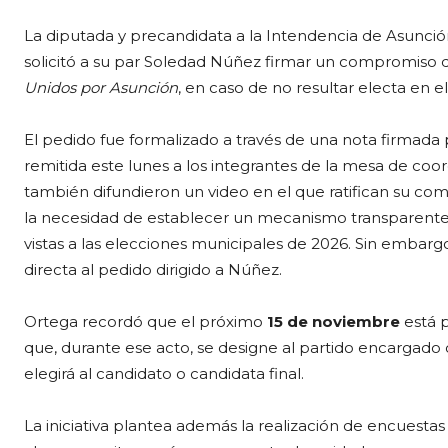
La diputada y precandidata a la Intendencia de Asunción
solicitó a su par Soledad Núñez firmar un compromiso d
Unidos por Asunción
, en caso de no resultar electa en e
El pedido fue formalizado a través de una nota firmada 
remitida este lunes a los integrantes de la mesa de coo
también difundieron un video en el que ratifican su co
la necesidad de establecer un mecanismo transparente p
vistas a las elecciones municipales de 2026. Sin embargo
directa al pedido dirigido a Núñez.
Ortega recordó que el próximo
15 de noviembre
está p
que, durante ese acto, se designe al partido encargado d
elegirá al candidato o candidata final.
La iniciativa plantea además la realización de encuesta