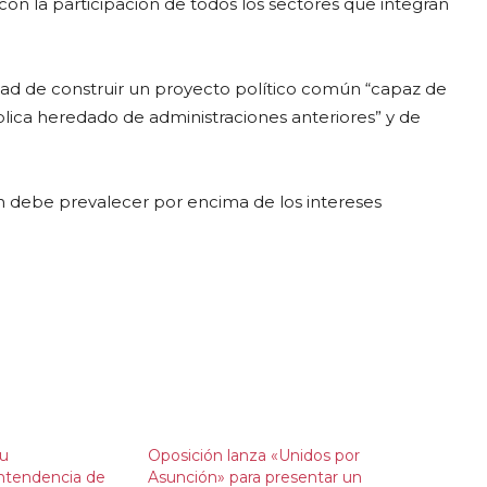
 con la participación de todos los sectores que integran
dad de construir un proyecto político común “capaz de
blica heredado de administraciones anteriores” y de
ón debe prevalecer por encima de los intereses
su
Oposición lanza «Unidos por
Intendencia de
Asunción» para presentar un