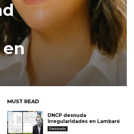
ad
 en
MUST READ
DNCP desnuda
irregularidades en Lambaré
Destacado