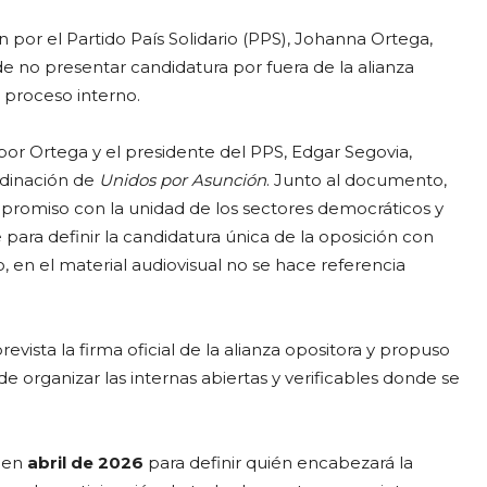
 por el Partido País Solidario (PPS), Johanna Ortega,
e no presentar candidatura por fuera de la alianza
l proceso interno.
por Ortega y el presidente del PPS, Edgar Segovia,
rdinación de
Unidos por Asunción
. Junto al documento,
mpromiso con la unidad de los sectores democráticos y
ara definir la candidatura única de la oposición con
, en el material audiovisual no se hace referencia
revista la firma oficial de la alianza opositora y propuso
e organizar las internas abiertas y verificables donde se
s en
abril de 2026
para definir quién encabezará la