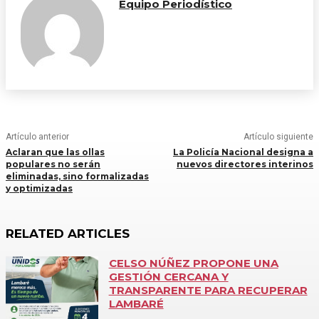
Equipo Periodístico
Artículo anterior
Artículo siguiente
Aclaran que las ollas
La Policía Nacional designa a
populares no serán
nuevos directores interinos
eliminadas, sino formalizadas
y optimizadas
RELATED ARTICLES
CELSO NÚÑEZ PROPONE UNA
GESTIÓN CERCANA Y
TRANSPARENTE PARA RECUPERAR
LAMBARÉ