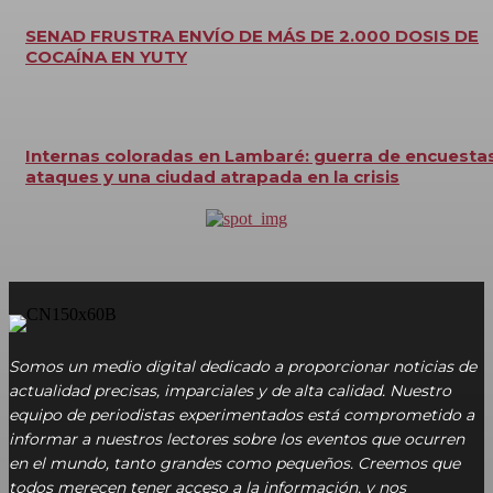
SENAD FRUSTRA ENVÍO DE MÁS DE 2.000 DOSIS DE
COCAÍNA EN YUTY
Internas coloradas en Lambaré: guerra de encuestas
ataques y una ciudad atrapada en la crisis
Somos un medio digital dedicado a proporcionar noticias de
actualidad precisas, imparciales y de alta calidad. Nuestro
equipo de periodistas experimentados está comprometido a
informar a nuestros lectores sobre los eventos que ocurren
en el mundo, tanto grandes como pequeños. Creemos que
todos merecen tener acceso a la información, y nos