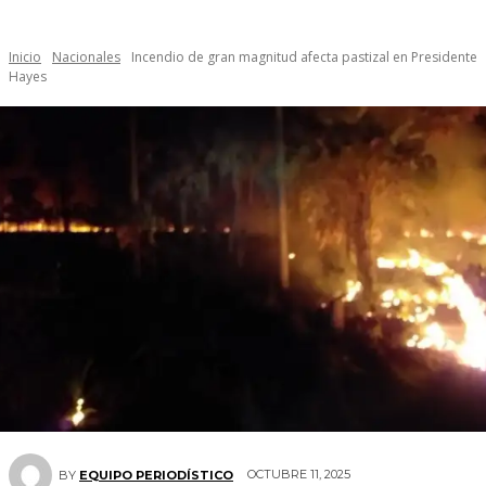
Inicio
Nacionales
Incendio de gran magnitud afecta pastizal en Presidente
Hayes
OCTUBRE 11, 2025
BY
EQUIPO PERIODÍSTICO