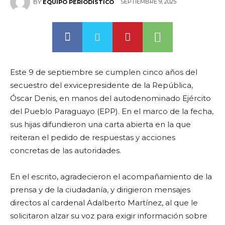
SEPTIEMBRE 9, 2025
BY
EQUIPO PERIODÍSTICO
Este 9 de septiembre se cumplen cinco años del
secuestro del exvicepresidente de la República,
Óscar Denis, en manos del autodenominado Ejército
del Pueblo Paraguayo (EPP). En el marco de la fecha,
sus hijas difundieron una carta abierta en la que
reiteran el pedido de respuestas y acciones
concretas de las autoridades.
En el escrito, agradecieron el acompañamiento de la
prensa y de la ciudadanía, y dirigieron mensajes
directos al cardenal Adalberto Martínez, al que le
solicitaron alzar su voz para exigir información sobre