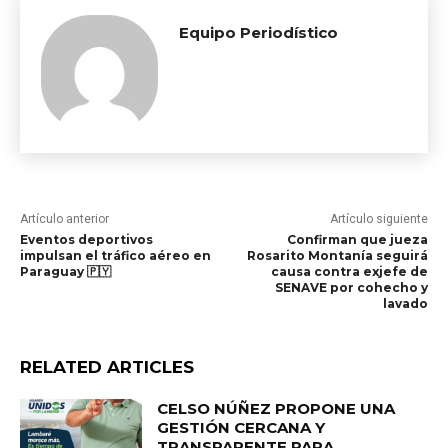
Equipo Periodístico
Artículo anterior
Artículo siguiente
Eventos deportivos
Confirman que jueza
impulsan el tráfico aéreo en
Rosarito Montanía seguirá
Paraguay 🇵🇾
causa contra exjefe de
SENAVE por cohecho y
lavado
RELATED ARTICLES
CELSO NÚÑEZ PROPONE UNA
GESTIÓN CERCANA Y
TRANSPARENTE PARA