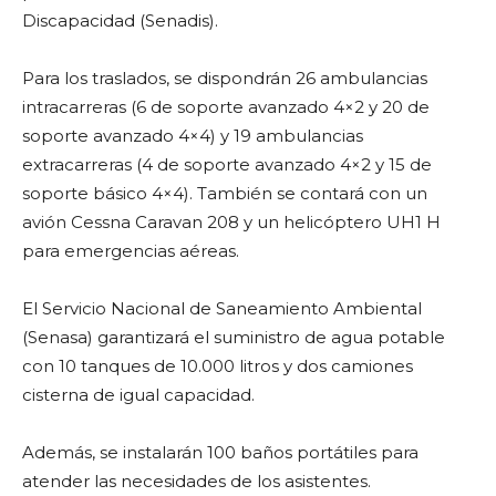
Discapacidad (Senadis).
Para los traslados, se dispondrán 26 ambulancias
intracarreras (6 de soporte avanzado 4×2 y 20 de
soporte avanzado 4×4) y 19 ambulancias
extracarreras (4 de soporte avanzado 4×2 y 15 de
soporte básico 4×4). También se contará con un
avión Cessna Caravan 208 y un helicóptero UH1 H
para emergencias aéreas.
El Servicio Nacional de Saneamiento Ambiental
(Senasa) garantizará el suministro de agua potable
con 10 tanques de 10.000 litros y dos camiones
cisterna de igual capacidad.
Además, se instalarán 100 baños portátiles para
atender las necesidades de los asistentes.