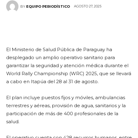
AGOSTO 27, 2025
BY
EQUIPO PERIODÍSTICO
El Ministerio de Salud Pública de Paraguay ha
desplegado un amplio operativo sanitario para
garantizar la seguridad y atención médica durante el
World Rally Championship (WRC) 2025, que se llevará
a cabo en Itapúa del 28 al 31 de agosto.
El plan incluye puestos fijos y móviles, ambulancias
terrestres y aéreas, provisión de agua, sanitarios y la
participación de más de 400 profesionales de la
salud.
El operativo cuenta con 428 recursos humanos, entre