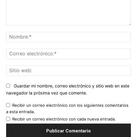
Comentario:
No
Co
ele
Sit
we
Guardar mi nombre, correo electrónico y sitio web en este
navegador la próxima vez que comente.
Recibir un correo electrónico con los siguientes comentarios
a esta entrada.
Recibir un correo electrónico con cada nueva entrada.