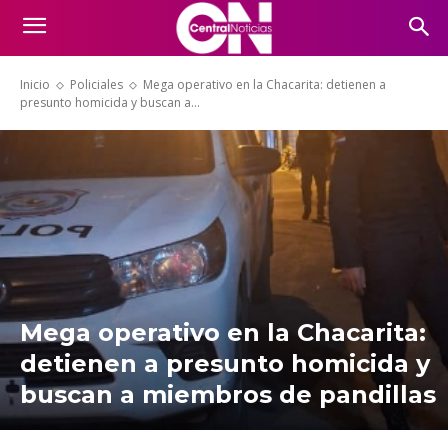
Inicio
Policiales
Mega operativo en la Chacarita: detienen a
presunto homicida y buscan a...
Mega operativo en la Chacarita:
detienen a presunto homicida y
buscan a miembros de pandillas