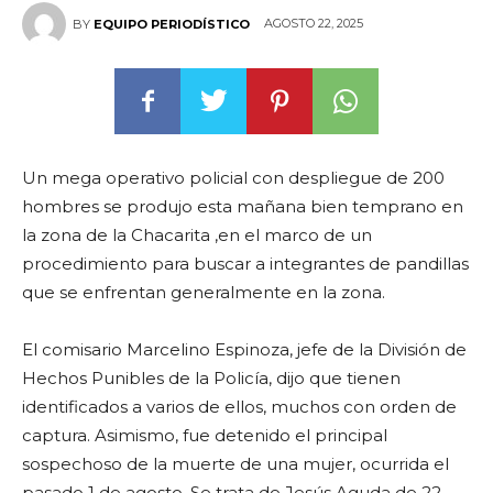
AGOSTO 22, 2025
BY
EQUIPO PERIODÍSTICO
Un mega operativo policial con despliegue de 200
hombres se produjo esta mañana bien temprano en
la zona de la Chacarita ,en el marco de un
procedimiento para buscar a integrantes de pandillas
que se enfrentan generalmente en la zona.
El comisario Marcelino Espinoza, jefe de la División de
Hechos Punibles de la Policía, dijo que tienen
identificados a varios de ellos, muchos con orden de
captura. Asimismo, fue detenido el principal
sospechoso de la muerte de una mujer, ocurrida el
pasado 1 de agosto. Se trata de Jesús Aguda de 22