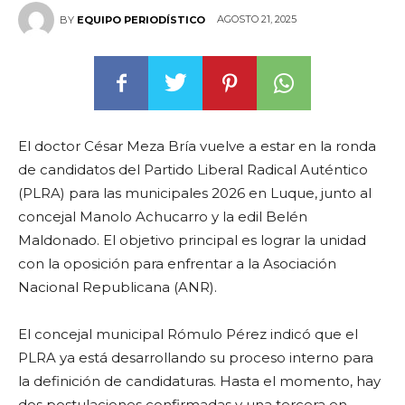
AGOSTO 21, 2025
BY
EQUIPO PERIODÍSTICO
El doctor César Meza Bría vuelve a estar en la ronda
de candidatos del Partido Liberal Radical Auténtico
(PLRA) para las municipales 2026 en Luque, junto al
concejal Manolo Achucarro y la edil Belén
Maldonado. El objetivo principal es lograr la unidad
con la oposición para enfrentar a la Asociación
Nacional Republicana (ANR).
El concejal municipal Rómulo Pérez indicó que el
PLRA ya está desarrollando su proceso interno para
la definición de candidaturas. Hasta el momento, hay
dos postulaciones confirmadas y una tercera en