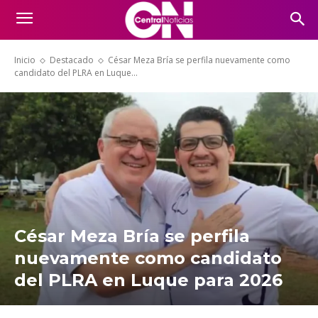
Inicio
Destacado
César Meza Bría se perfila nuevamente como
candidato del PLRA en Luque...
César Meza Bría se perfila
nuevamente como candidato
del PLRA en Luque para 2026