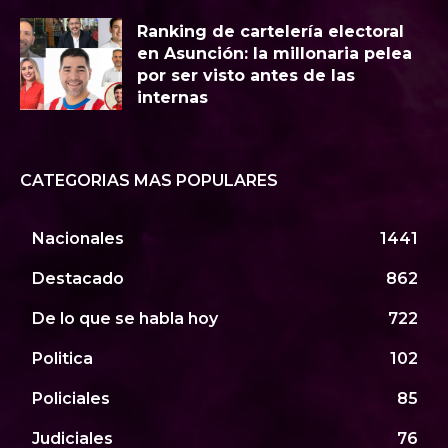
Ranking de cartelería electoral
en Asunción: la millonaria pelea
por ser visto antes de las
internas
CATEGORIAS MAS POPULARES
Nacionales
1441
Destacado
862
De lo que se habla hoy
722
Politica
102
Policiales
85
Judiciales
76