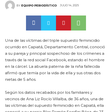
JULIO 14, 2025
BY
EQUIPO PERIODÍSTICO
Una de las víctimas del triple supuesto feminicidio
ocurrido en Capiatá, Departamento Central, conoció
a su pareja y principal sospechoso de los crímenes a
través de la red social Facebook, estando el hombre
en la cárcel. La abuela paterna de la niña fallecida
afirmó que temía por la vida de ella y sus otras dos
nietas de 5 años.
Según los datos recabados por los familiares y
vecinos de Ana Liz Rocío Villalba, de 36 años, una de
las víctimas del supuesto feminicidio en Capiatá, ella
conoció a su pareja Blas Ramón Serafini Báez, de 23