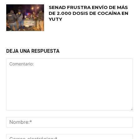
SENAD FRUSTRA ENVÍO DE MÁS
DE 2.000 DOSIS DE COCAÍNA EN
YUTY
DEJA UNA RESPUESTA
Comentario:
No
Co