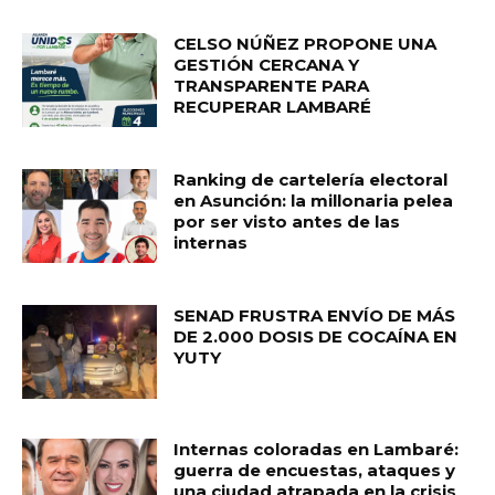
CELSO NÚÑEZ PROPONE UNA
GESTIÓN CERCANA Y
TRANSPARENTE PARA
RECUPERAR LAMBARÉ
Ranking de cartelería electoral
en Asunción: la millonaria pelea
por ser visto antes de las
internas
SENAD FRUSTRA ENVÍO DE MÁS
DE 2.000 DOSIS DE COCAÍNA EN
YUTY
Internas coloradas en Lambaré:
guerra de encuestas, ataques y
una ciudad atrapada en la crisis