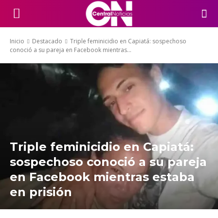
Inicio
Destacado
Triple feminicidio en Capiatá: sospechoso
conoció a su pareja en Facebook mientras...
Triple feminicidio en Capiatá:
sospechoso conoció a su pareja
en Facebook mientras estaba
en prisión