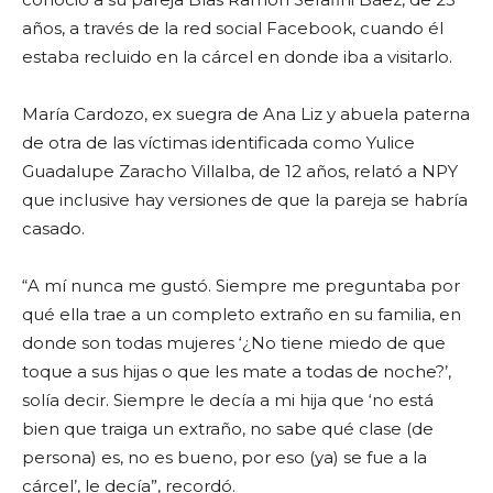
años, a través de la red social Facebook, cuando él
estaba recluido en la cárcel en donde iba a visitarlo.
María Cardozo, ex suegra de Ana Liz y abuela paterna
de otra de las víctimas identificada como Yulice
Guadalupe Zaracho Villalba, de 12 años, relató a NPY
que inclusive hay versiones de que la pareja se habría
casado.
“A mí nunca me gustó. Siempre me preguntaba por
qué ella trae a un completo extraño en su familia, en
donde son todas mujeres ‘¿No tiene miedo de que
toque a sus hijas o que les mate a todas de noche?’,
solía decir. Siempre le decía a mi hija que ‘no está
bien que traiga un extraño, no sabe qué clase (de
persona) es, no es bueno, por eso (ya) se fue a la
cárcel’, le decía”, recordó.