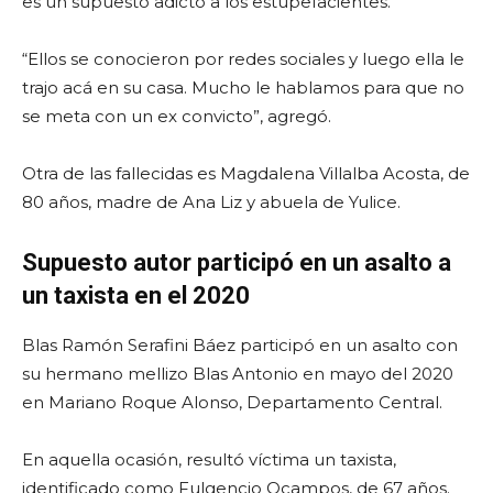
es un supuesto adicto a los estupefacientes.
“Ellos se conocieron por redes sociales y luego ella le
trajo acá en su casa. Mucho le hablamos para que no
se meta con un ex convicto”, agregó.
Otra de las fallecidas es Magdalena Villalba Acosta, de
80 años, madre de Ana Liz y abuela de Yulice.
Supuesto autor participó en un asalto a
un taxista en el 2020
Blas Ramón Serafini Báez participó en un asalto con
su hermano mellizo Blas Antonio en mayo del 2020
en Mariano Roque Alonso, Departamento Central.
En aquella ocasión, resultó víctima un taxista,
identificado como Fulgencio Ocampos, de 67 años.