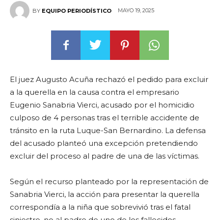
MAYO 19, 2025
BY
EQUIPO PERIODÍSTICO
El juez Augusto Acuña rechazó el pedido para excluir
a la querella en la causa contra el empresario
Eugenio Sanabria Vierci, acusado por el homicidio
culposo de 4 personas tras el terrible accidente de
tránsito en la ruta Luque-San Bernardino. La defensa
del acusado planteó una excepción pretendiendo
excluir del proceso al padre de una de las víctimas.
Según el recurso planteado por la representación de
Sanabria Vierci, la acción para presentar la querella
correspondía a la niña que sobrevivió tras el fatal
siniestro, no al padre de uno de los fallecidos,