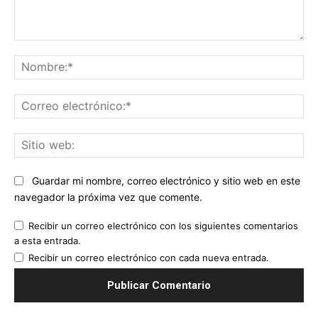
Comentario:
No
Co
ele
Sit
we
Guardar mi nombre, correo electrónico y sitio web en este
navegador la próxima vez que comente.
Recibir un correo electrónico con los siguientes comentarios
a esta entrada.
Recibir un correo electrónico con cada nueva entrada.