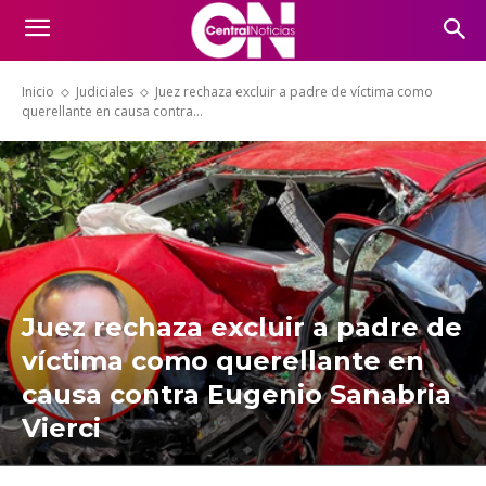
Inicio
Judiciales
Juez rechaza excluir a padre de víctima como
querellante en causa contra...
Juez rechaza excluir a padre de
víctima como querellante en
causa contra Eugenio Sanabria
Vierci