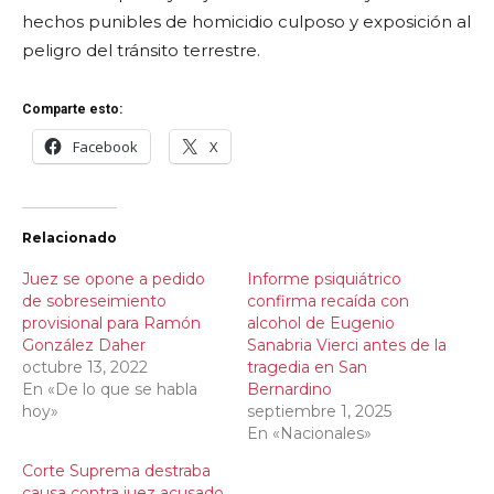
hechos punibles de homicidio culposo y exposición al
peligro del tránsito terrestre.
Comparte esto:
Facebook
X
Relacionado
Juez se opone a pedido
Informe psiquiátrico
de sobreseimiento
confirma recaída con
provisional para Ramón
alcohol de Eugenio
González Daher
Sanabria Vierci antes de la
octubre 13, 2022
tragedia en San
En «De lo que se habla
Bernardino
hoy»
septiembre 1, 2025
En «Nacionales»
Corte Suprema destraba
causa contra juez acusado