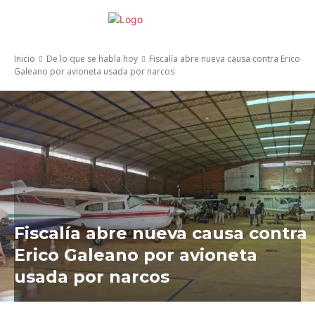
Inicio
De lo que se habla hoy
Fiscalía abre nueva causa contra Erico
Galeano por avioneta usada por narcos
Fiscalía abre nueva causa contra
Erico Galeano por avioneta
usada por narcos