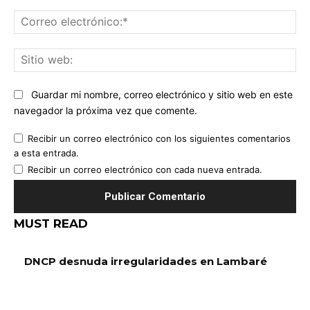
Co
ele
Sit
we
Guardar mi nombre, correo electrónico y sitio web en este
navegador la próxima vez que comente.
Recibir un correo electrónico con los siguientes comentarios
a esta entrada.
Recibir un correo electrónico con cada nueva entrada.
MUST READ
DNCP desnuda irregularidades en Lambaré