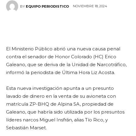
NOVIEMBRE 18, 2024
BY
EQUIPO PERIODISTICO
El Ministerio Público abrió una nueva causa penal
contra el senador de Honor Colorado (HC) Erico
Galeano, que se deriva de la Unidad de Narcotráfico,
informó la periodista de Última Hora Liz Acosta.
Esta nueva investigación apunta a un presunto
lavado de dinero en la venta de su avioneta con
matrícula ZP-BHQ de Alpina SA, propiedad de
Galeano, que habría sido utilizada por los presuntos
líderes narcos Miguel Insfrán, alias Tío Rico, y
Sebastián Marset.