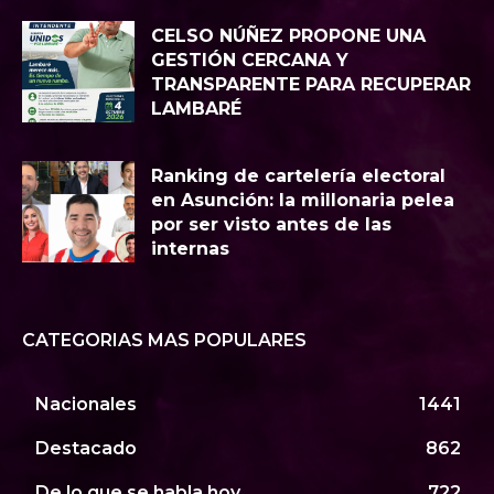
CELSO NÚÑEZ PROPONE UNA
GESTIÓN CERCANA Y
TRANSPARENTE PARA RECUPERAR
LAMBARÉ
Ranking de cartelería electoral
en Asunción: la millonaria pelea
por ser visto antes de las
internas
CATEGORIAS MAS POPULARES
Nacionales
1441
Destacado
862
De lo que se habla hoy
722