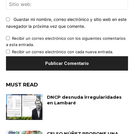
Sit
we
Guardar mi nombre, correo electrónico y sitio web en este
navegador la próxima vez que comente.
Recibir un correo electrónico con los siguientes comentarios
a esta entrada.
Recibir un correo electrónico con cada nueva entrada.
MUST READ
DNCP desnuda irregularidades
en Lambaré
CELSO NÚÑEZ PROPONE UNA