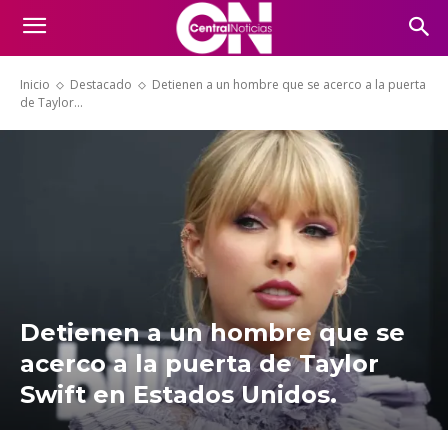
Inicio
Destacado
Detienen a un hombre que se acerco a la puerta
de Taylor...
Detienen a un hombre que se
acerco a la puerta de Taylor
Swift en Estados Unidos.