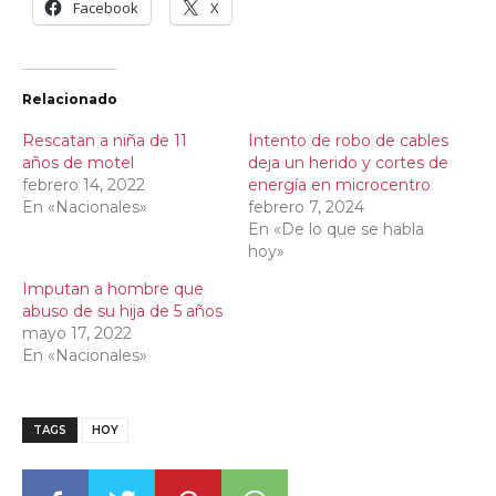
Facebook
X
Relacionado
Rescatan a niña de 11
Intento de robo de cables
años de motel
deja un herido y cortes de
febrero 14, 2022
energía en microcentro
En «Nacionales»
febrero 7, 2024
En «De lo que se habla
hoy»
Imputan a hombre que
abuso de su hija de 5 años
mayo 17, 2022
En «Nacionales»
TAGS
HOY