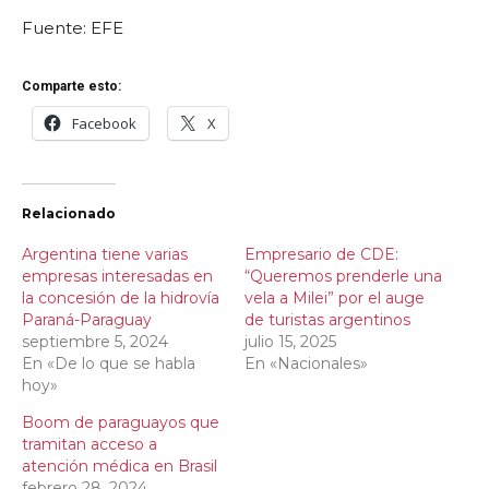
Fuente: EFE
Comparte esto:
Facebook
X
Relacionado
Argentina tiene varias
Empresario de CDE:
empresas interesadas en
“Queremos prenderle una
la concesión de la hidrovía
vela a Milei” por el auge
Paraná-Paraguay
de turistas argentinos
septiembre 5, 2024
julio 15, 2025
En «De lo que se habla
En «Nacionales»
hoy»
Boom de paraguayos que
tramitan acceso a
atención médica en Brasil
febrero 28, 2024