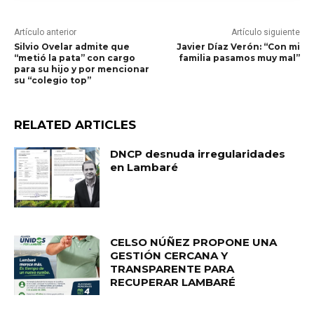
Artículo anterior
Artículo siguiente
Silvio Ovelar admite que
Javier Díaz Verón: “Con mi
“metió la pata” con cargo
familia pasamos muy mal”
para su hijo y por mencionar
su “colegio top”
RELATED ARTICLES
DNCP desnuda irregularidades
en Lambaré
CELSO NÚÑEZ PROPONE UNA
GESTIÓN CERCANA Y
TRANSPARENTE PARA
RECUPERAR LAMBARÉ