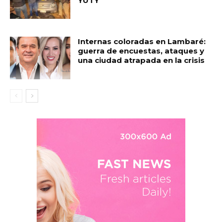
YUTY
Internas coloradas en Lambaré:
guerra de encuestas, ataques y
una ciudad atrapada en la crisis