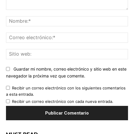
Comentario:
No
Co
ele
Sit
we
Guardar mi nombre, correo electrónico y sitio web en este
navegador la próxima vez que comente.
Recibir un correo electrónico con los siguientes comentarios
a esta entrada.
Recibir un correo electrónico con cada nueva entrada.