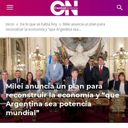
Inicio
De lo que se habla hoy
Milei anuncia un plan para
reconstruir la economía y “que Argentina sea...
Milei anuncia un plan para
reconstruir la economía y “que
Argentina sea potencia
mundial”