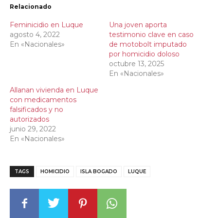
Relacionado
Feminicidio en Luque
Una joven aporta
agosto 4, 2022
testimonio clave en caso
En «Nacionales»
de motobolt imputado
por homicidio doloso
octubre 13, 2025
En «Nacionales»
Allanan vivienda en Luque
con medicamentos
falsificados y no
autorizados
junio 29, 2022
En «Nacionales»
TAGS
HOMICIDIO
ISLA BOGADO
LUQUE