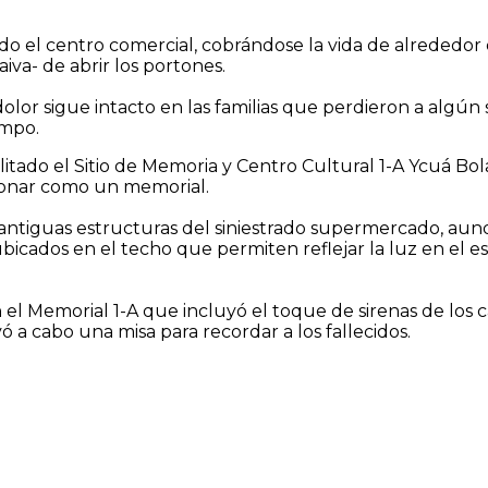
todo el centro comercial, cobrándose la vida de alrede
aiva- de abrir los portones.
 dolor sigue intacto en las familias que perdieron a algún
empo.
litado el Sitio de Memoria y Centro Cultural 1-A Ycuá Bol
cionar como un memorial.
as antiguas estructuras del siniestrado supermercado, 
bicados en el techo que permiten reflejar la luz en el 
 el Memorial 1-A que incluyó el toque de sirenas de los 
vó a cabo una misa para recordar a los fallecidos.