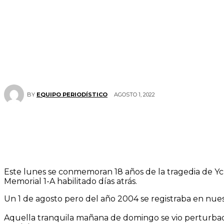
AGOSTO 1, 2022
BY
EQUIPO PERIODÍSTICO
Este lunes se conmemoran 18 años de la tragedia de Ycua
Memorial 1-A habilitado días atrás.
Un 1 de agosto pero del año 2004 se registraba en nues
Aquella tranquila mañana de domingo se vio perturbada 