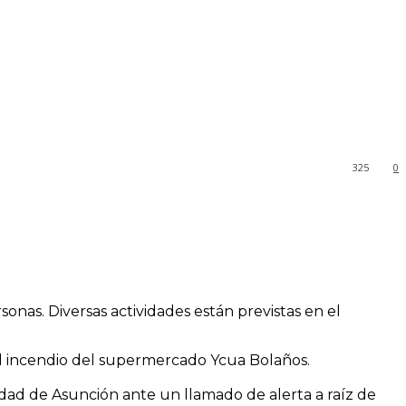
325
0
nas. Diversas actividades están previstas en el
el incendio del supermercado Ycua Bolaños.
idad de Asunción ante un llamado de alerta a raíz de