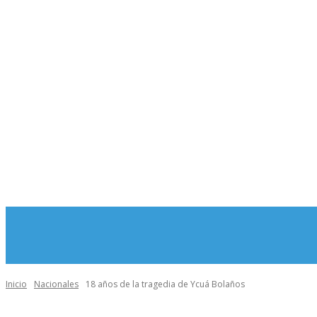
MORE
INICIO
Inicio
Nacionales
18 años de la tragedia de Ycuá Bolaños