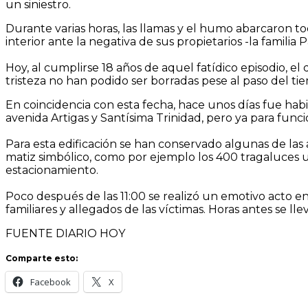
un siniestro.
Durante varias horas, las llamas y el humo abarcaron 
interior ante la negativa de sus propietarios -la familia P
Hoy, al cumplirse 18 años de aquel fatídico episodio, el
tristeza no han podido ser borradas pese al paso del ti
En coincidencia con esta fecha, hace unos días fue habi
avenida Artigas y Santísima Trinidad, pero ya para fun
Para esta edificación se han conservado algunas de l
matiz simbólico, como por ejemplo los 400 tragaluces u
estacionamiento.
Poco después de las 11:00 se realizó un emotivo acto en
familiares y allegados de las víctimas. Horas antes se lle
FUENTE DIARIO HOY
Comparte esto:
Facebook
X