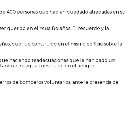
dor de 400 personas que habían quedado atrapadas en su
 ser querido en el Ycua Bolaños. El recuerdo y la
años, que fue construido en el mismo edificio sobre la
aunque haciendo readecuaciones que le han dado un
estanque de agua construido en el antiguo
carros de bomberos voluntarios, ante la presencia de