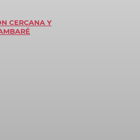
ÓN CERCANA Y
LAMBARÉ