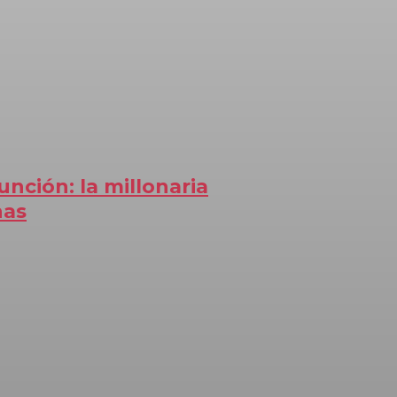
unción: la millonaria
nas