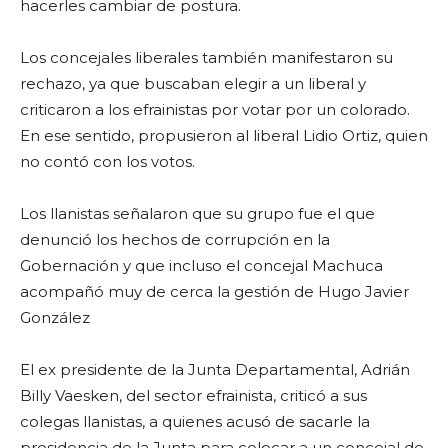
hacerles cambiar de postura.
Los concejales liberales también manifestaron su
rechazo, ya que buscaban elegir a un liberal y
criticaron a los efrainistas por votar por un colorado.
En ese sentido, propusieron al liberal Lidio Ortiz, quien
no contó con los votos.
Los llanistas señalaron que su grupo fue el que
denunció los hechos de corrupción en la
Gobernación y que incluso el concejal Machuca
acompañó muy de cerca la gestión de Hugo Javier
González
El ex presidente de la Junta Departamental, Adrián
Billy Vaesken, del sector efrainista, criticó a sus
colegas llanistas, a quienes acusó de sacarle la
presidencia de la Junta para colocar a un concejal de