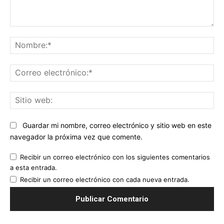
Comentario:
No
Co
ele
Sit
we
Guardar mi nombre, correo electrónico y sitio web en este
navegador la próxima vez que comente.
Recibir un correo electrónico con los siguientes comentarios
a esta entrada.
Recibir un correo electrónico con cada nueva entrada.