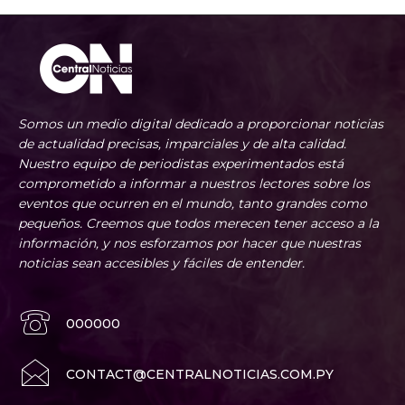
Somos un medio digital dedicado a proporcionar noticias
de actualidad precisas, imparciales y de alta calidad.
Nuestro equipo de periodistas experimentados está
comprometido a informar a nuestros lectores sobre los
eventos que ocurren en el mundo, tanto grandes como
pequeños. Creemos que todos merecen tener acceso a la
información, y nos esforzamos por hacer que nuestras
noticias sean accesibles y fáciles de entender.
000000
CONTACT@CENTRALNOTICIAS.COM.PY