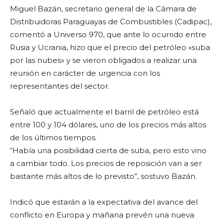
Miguel Bazán, secretario general de la Cámara de
Distribuidoras Paraguayas de Combustibles (Cadipac),
comentó a Universo 970, que ante lo ocurrido entre
Rusia y Ucrania, hizo que el precio del petróleo «suba
por las nubes» y se vieron obligados a realizar una
reunión en carácter de urgencia con los
representantes del sector.
Señaló que actualmente el barril de petróleo está
entre 100 y 104 dólares, uno de los precios más altos
de los últimos tiempos.
“Había una posibilidad cierta de suba, pero esto vino
a cambiar todo. Los precios de reposición van a ser
bastante más altos de lo previsto”, sostuvo Bazán.
Indicó que estarán a la expectativa del avance del
conflicto en Europa y mañana prevén una nueva