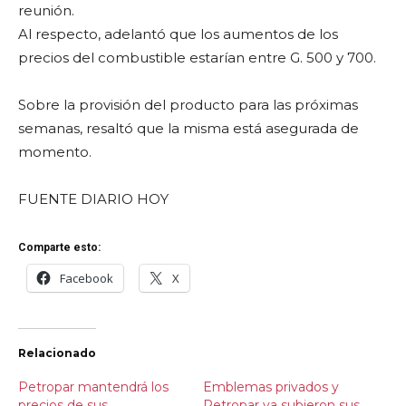
reunión.
Al respecto, adelantó que los aumentos de los
precios del combustible estarían entre G. 500 y 700.
Sobre la provisión del producto para las próximas
semanas, resaltó que la misma está asegurada de
momento.
FUENTE DIARIO HOY
Comparte esto:
Facebook
X
Relacionado
Petropar mantendrá los
Emblemas privados y
precios de sus
Petropar ya subieron sus