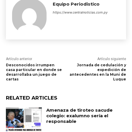
Equipo Periodistico
https://www.centralnoticias.com.py
Artículo anterior
Artículo siguiente
Desconocidos irrumpen
Jornada de cedulación y
casa particular en donde se
expedición de
desarrollaba un juego de
antecedentes en la Muni de
cartas
Luque
RELATED ARTICLES
Amenaza de tiroteo sacude
colegio: exalumno sería el
responsable