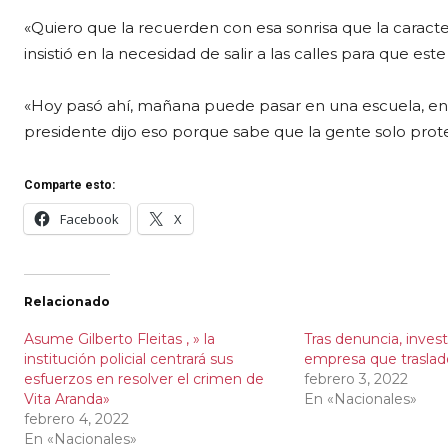
«Quiero que la recuerden con esa sonrisa que la caract
insistió en la necesidad de salir a las calles para que est
«Hoy pasó ahí, mañana puede pasar en una escuela, en 
presidente dijo eso porque sabe que la gente solo protes
Comparte esto:
Facebook
X
Relacionado
Asume Gilberto Fleitas , » la
Tras denuncia, invest
institución policial centrará sus
empresa que traslad
esfuerzos en resolver el crimen de
febrero 3, 2022
Vita Aranda»
En «Nacionales»
febrero 4, 2022
En «Nacionales»