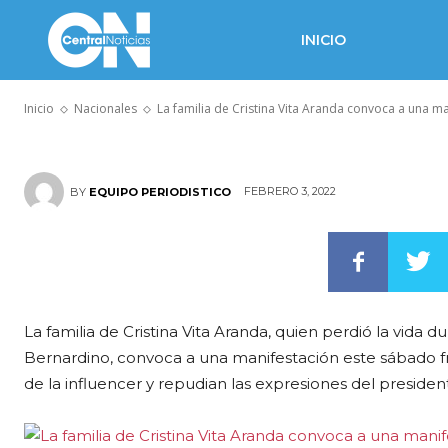
convoca a una
INICIO
sábado frent
Inicio
Nacionales
La familia de Cristina Vita Aranda convoca a una ma
FEBRERO 3, 2022
BY
EQUIPO PERIODISTICO
La familia de Cristina Vita Aranda, quien perdió la vida d
Bernardino, convoca a una manifestación este sábado fr
de la influencer y repudian las expresiones del preside