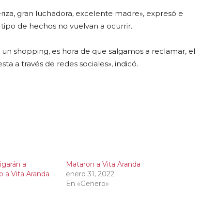
eriza, gran luchadora, excelente madre», expresó e
e tipo de hechos no vuelvan a ocurrir.
un shopping, es hora de que salgamos a reclamar, el
ta a través de redes sociales», indicó.
igarán a
Mataron a Vita Aranda
o a Vita Aranda
enero 31, 2022
En «Genero»