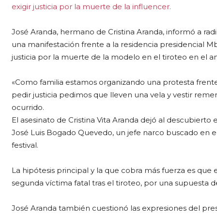
José Aranda, hermano de Cristina Aranda, informó a ra
una manifestación frente a la residencia presidencial Mb
justicia por la muerte de la modelo en el tiroteo en el a
«Como familia estamos organizando una protesta fren
pedir justicia pedimos que lleven una vela y vestir rem
ocurrido.
El asesinato de Cristina Vita Aranda dejó al descubierto
José Luis Bogado Quevedo, un jefe narco buscado en el 
festival.
La hipótesis principal y la que cobra más fuerza es que 
segunda víctima fatal tras el tiroteo, por una supuesta 
José Aranda también cuestionó las expresiones del pres