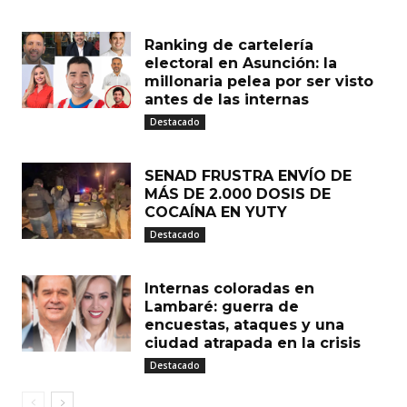
Ranking de cartelería
electoral en Asunción: la
millonaria pelea por ser visto
antes de las internas
Destacado
SENAD FRUSTRA ENVÍO DE
MÁS DE 2.000 DOSIS DE
COCAÍNA EN YUTY
Destacado
Internas coloradas en
Lambaré: guerra de
encuestas, ataques y una
ciudad atrapada en la crisis
Destacado