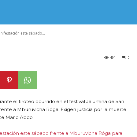
 manifestación 
e a Mburuvicha 
nifestación este sábado...
491
0
urante el tiroteo ocurrido en el festival Ja’umina de San
ente a Mburuvicha Róga. Exigen justicia por la muerte
nte Mario Abdo.