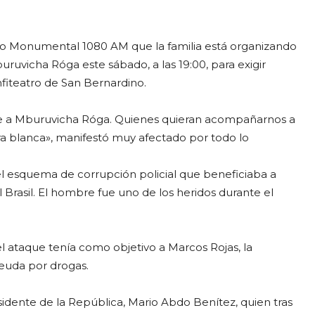
dio Monumental 1080 AM que la familia está organizando
uruvicha Róga este sábado, a las 19:00, para exigir
nfiteatro de San Bernardino.
te a Mburuvicha Róga. Quienes quieran acompañarnos a
era blanca», manifestó muy afectado por todo lo
 el esquema de corrupción policial que beneficiaba a
Brasil. El hombre fue uno de los heridos durante el
el ataque tenía como objetivo a Marcos Rojas, la
deuda por drogas.
idente de la República, Mario Abdo Benítez, quien tras