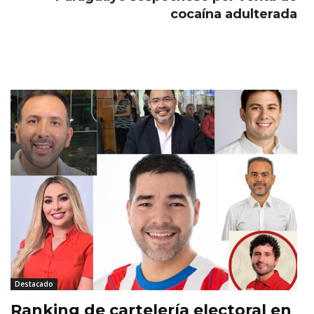
cocaína adulterada
Destacado
Ranking de cartelería electoral en