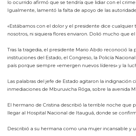
lo ocurrido afirmó que se tendría que lidiar con el crime
Igualmente, lamentó la falta de apoyo de las autoridade
«Estábamos con el dolor y el presidente dice cualquier 
nosotros, ni siquiera flores enviaron. Dolió mucho que el
Tras la tragedia, el presidente Mario Abdo reconoció la
instituciones del Estado, el Congreso, la Policía Naciona
país porque siempre «emergen nuevos líderes» y la lucha
Las palabras del jefe de Estado agitaron la indignació
inmediaciones de Mburuvicha Róga, sobre la avenida Mar
El hermano de Cristina describió la terrible noche que 
llegar al Hospital Nacional de Itauguá, donde se confi
Describió a su hermana como una mujer incansable y un