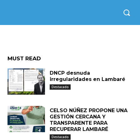
este
Róga
MUST READ
DNCP desnuda
irregularidades en Lambaré
Destacado
CELSO NÚÑEZ PROPONE UNA
GESTIÓN CERCANA Y
TRANSPARENTE PARA
RECUPERAR LAMBARÉ
Destacado