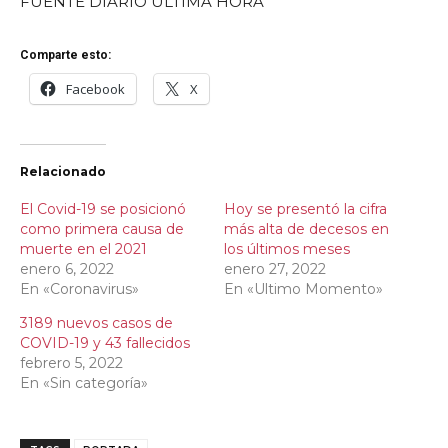
FUENTE DIARIO ÚLTIMA HORA
Comparte esto:
Facebook
X
Relacionado
El Covid-19 se posicionó
Hoy se presentó la cifra
como primera causa de
más alta de decesos en
muerte en el 2021
los últimos meses
enero 6, 2022
enero 27, 2022
En «Coronavirus»
En «Ultimo Momento»
3189 nuevos casos de
COVID-19 y 43 fallecidos
febrero 5, 2022
En «Sin categoría»