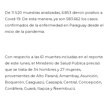
De 11.520 muestras analizadas, 6.853 dieron positivo a
Covid-19. De esta manera, ya son 583.662 los casos
confirmados de la enfermedad en Paraguay desde el
inicio de la pandemia.
Con respecto a las 61 muertes incluidas en el reporte
de este lunes, el Ministerio de Salud Pública precisó
que se trata de 34 hombres y 27 mujeres,
provenientes de Alto Paraná, Amambay, Asunción,
Boquerón, Caaguazú, Caazapá, Central, Concepción,
Cordillera, Guairá, Itapúa y Ñeembucú.