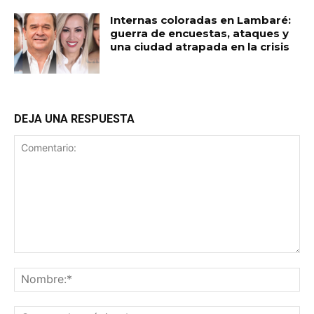
Internas coloradas en Lambaré:
guerra de encuestas, ataques y
una ciudad atrapada en la crisis
DEJA UNA RESPUESTA
Comentario:
No
Co